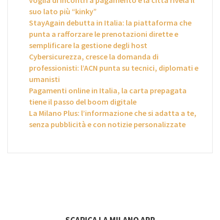
voglia di incontri a pagamento e la città rivela il
suo lato più “kinky”
StayAgain debutta in Italia: la piattaforma che
punta a rafforzare le prenotazioni dirette e
semplificare la gestione degli host
Cybersicurezza, cresce la domanda di
professionisti: l’ACN punta su tecnici, diplomati e
umanisti
Pagamenti online in Italia, la carta prepagata
tiene il passo del boom digitale
La Milano Plus: l’informazione che si adatta a te,
senza pubblicità e con notizie personalizzate
SCARICA LA MILANO APP