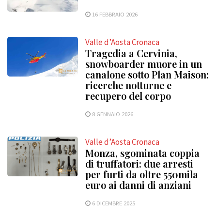
16 FEBBRAIO 2026
Valle d’Aosta Cronaca
Tragedia a Cervinia,
snowboarder muore in un
canalone sotto Plan Maison:
ricerche notturne e
recupero del corpo
8 GENNAIO 2026
Valle d’Aosta Cronaca
Monza, sgominata coppia
di truffatori: due arresti
per furti da oltre 550mila
euro ai danni di anziani
6 DICEMBRE 2025