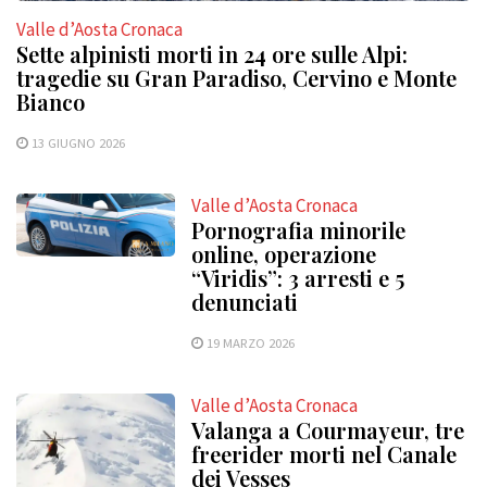
Valle d’Aosta Cronaca
Sette alpinisti morti in 24 ore sulle Alpi:
tragedie su Gran Paradiso, Cervino e Monte
Bianco
13 GIUGNO 2026
Valle d’Aosta Cronaca
Pornografia minorile
online, operazione
“Viridis”: 3 arresti e 5
denunciati
19 MARZO 2026
Valle d’Aosta Cronaca
Valanga a Courmayeur, tre
freerider morti nel Canale
dei Vesses