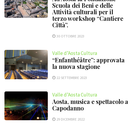
Scuola dei Beni e delle
Attività culturali per il
terzo workshop “Cantiere
Città”.
30 OTTOBRE 2023
Valle d’Aosta Cultura
“Enfanthéâtre”: approvata
la nuova stagione
22 SETTEMBRE 2023
Valle d’Aosta Cultura
Aosta, musica e spettacolo a
Capodanno
29 DICEMBRE 2022