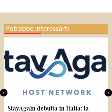
Potrebbe interessarti
Cybersicurezza, cresce la domanda