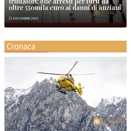
truffatori: due arresti per furti da
oltre 550mila euro ai danni di anziani
6 DICEMBRE 2025
Cronaca