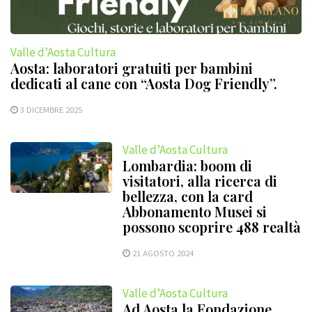
Valle d’Aosta Cultura
Aosta: laboratori gratuiti per bambini
dedicati al cane con “Aosta Dog Friendly”.
3 DICEMBRE 2025
Valle d’Aosta Cultura
Lombardia: boom di
visitatori, alla ricerca di
bellezza, con la card
Abbonamento Musei si
possono scoprire 488 realtà
21 AGOSTO 2024
Valle d’Aosta Cultura
Ad Aosta la Fondazione