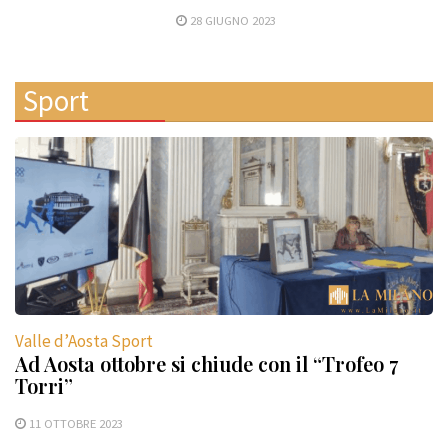
28 GIUGNO 2023
Sport
Valle d’Aosta Sport
Ad Aosta ottobre si chiude con il “Trofeo 7
Torri”
11 OTTOBRE 2023