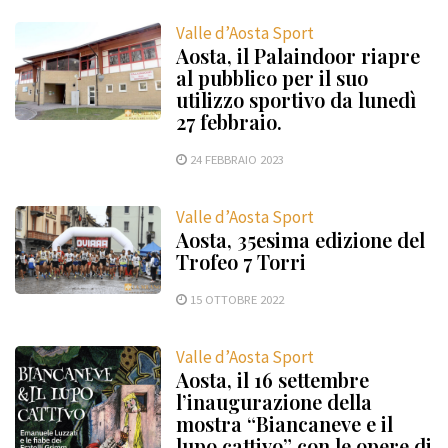
Valle d’Aosta Sport
Aosta, il Palaindoor riapre
al pubblico per il suo
utilizzo sportivo da lunedì
27 febbraio.
24 FEBBRAIO 2023
Valle d’Aosta Sport
Aosta, 35esima edizione del
Trofeo 7 Torri
15 OTTOBRE 2022
Valle d’Aosta Sport
Aosta, il 16 settembre
l’inaugurazione della
mostra “Biancaneve e il
lupo cattivo” con le opere di