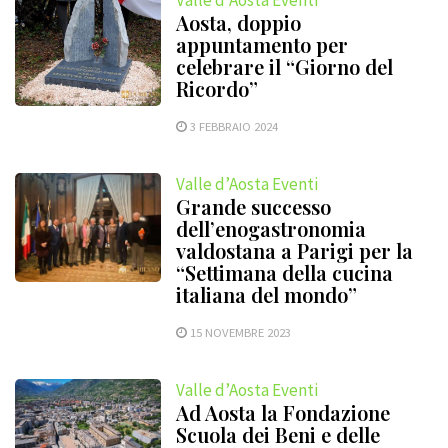
Aosta, doppio
appuntamento per
celebrare il “Giorno del
Ricordo”
3 FEBBRAIO 2024
Valle d’Aosta Eventi
Grande successo
dell’enogastronomia
valdostana a Parigi per la
“Settimana della cucina
italiana del mondo”
15 NOVEMBRE 2023
Valle d’Aosta Eventi
Ad Aosta la Fondazione
Scuola dei Beni e delle