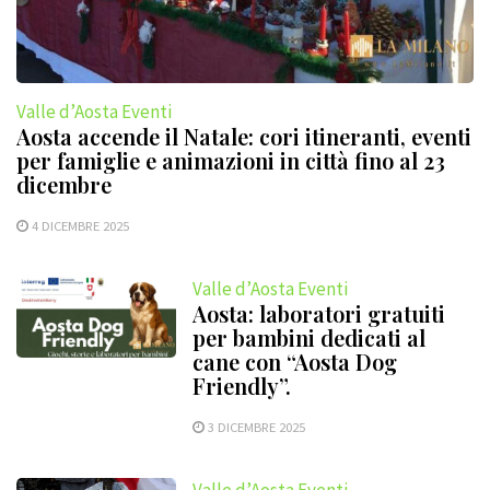
Valle d’Aosta Eventi
Aosta accende il Natale: cori itineranti, eventi
per famiglie e animazioni in città fino al 23
dicembre
4 DICEMBRE 2025
Valle d’Aosta Eventi
Aosta: laboratori gratuiti
per bambini dedicati al
cane con “Aosta Dog
Friendly”.
3 DICEMBRE 2025
Valle d’Aosta Eventi