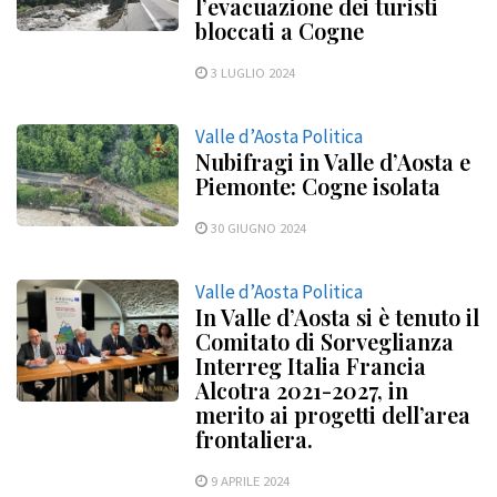
l’evacuazione dei turisti
bloccati a Cogne
3 LUGLIO 2024
Valle d’Aosta Politica
Nubifragi in Valle d’Aosta e
Piemonte: Cogne isolata
30 GIUGNO 2024
Valle d’Aosta Politica
In Valle d’Aosta si è tenuto il
Comitato di Sorveglianza
Interreg Italia Francia
Alcotra 2021-2027, in
merito ai progetti dell’area
frontaliera.
9 APRILE 2024