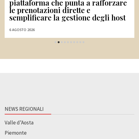
di professionisti: l’ACN punta su
tecnici, diplomati e umanisti
31 LUGLIO 2026
NEWS REGIONALI
Valle d’Aosta
Piemonte