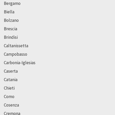
Bergamo
Biella
Bolzano
Brescia
Brindisi
Caltanissetta
Campobasso
Carbonia-Iglesias
Caserta
Catania
Chieti
Como
Cosenza
Cremona