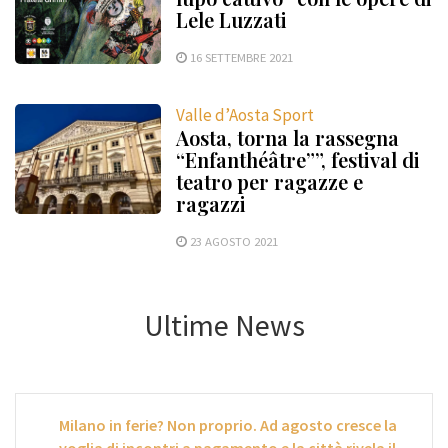
Lele Luzzati
16 SETTEMBRE 2021
Valle d’Aosta Sport
Aosta, torna la rassegna
“Enfanthéâtre””, festival di
teatro per ragazze e
ragazzi
23 AGOSTO 2021
Ultime News
Milano in ferie? Non proprio. Ad agosto cresce la