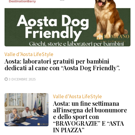
Valle d’Aosta LifeStyle
Aosta: laboratori gratuiti per bambini
dedicati al cane con “Aosta Dog Friendly”.
3 DICEMBRE 2025
Valle d’Aosta LifeStyle
Aosta: un fine settimana
all’insegna del buonumore
e dello sport con
“BRAVOGRAZIE” E “ASTA
IN PIAZZA”