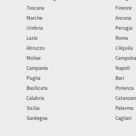
Toscana
Firenze
Marche
Ancona
Umbria
Perugia
Lazio
Roma
Abruzzo
L’Aquila
Molise
Campoba
Campania
Napoli
Puglia
Bari
Basilicata
Potenza
Calabria
Catanzar
Sicilia
Palermo
Sardegna
Cagliari