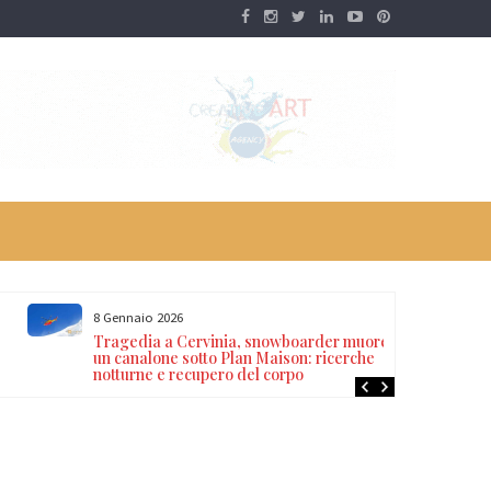
8 Gennaio 2026
Tragedia a Cervinia, snowboarder muore in
un canalone sotto Plan Maison: ricerche
notturne e recupero del corpo