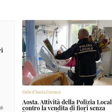
ri
Valle d’Aosta Cronaca
Aosta. Attività della Polizia Loca
contro la vendita di fiori senza
di