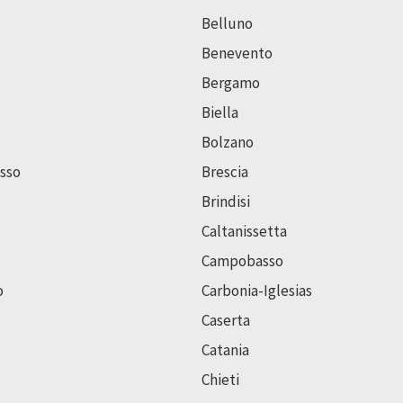
Belluno
Benevento
Bergamo
Biella
Bolzano
sso
Brescia
Brindisi
Caltanissetta
Campobasso
o
Carbonia-Iglesias
Caserta
Catania
Chieti