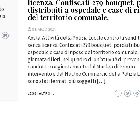
licenza. Confiscati 279 bouquet, 
distribuiti a ospedale e case di r
to
del territorio comunale.
zia
9 MARZO 2024
Aosta. Attività della Polizia Locale contro la vendita
senza licenza. Confiscati 279 bouquet, poi distribui
ospedale e case di riposo del territorio comunale.
giornata di ieri, nel quadro di un’attività di preve
condotta congiuntamente dal Nucleo di Pronto
intervento e dal Nucleo Commercio della Polizia L
sono stati fermati più soggetti […]
LEGGI ALTRO...