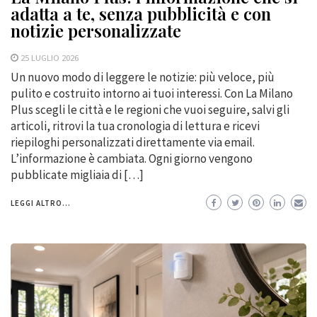
adatta a te, senza pubblicità e con
notizie personalizzate
25 LUGLIO 2026
Un nuovo modo di leggere le notizie: più veloce, più
pulito e costruito intorno ai tuoi interessi. Con La Milano
Plus scegli le città e le regioni che vuoi seguire, salvi gli
articoli, ritrovi la tua cronologia di lettura e ricevi
riepiloghi personalizzati direttamente via email.
L’informazione è cambiata. Ogni giorno vengono
pubblicate migliaia di […]
LEGGI ALTRO...