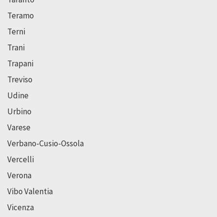
Teramo
Terni
Trani
Trapani
Treviso
Udine
Urbino
Varese
Verbano-Cusio-Ossola
Vercelli
Verona
Vibo Valentia
Vicenza