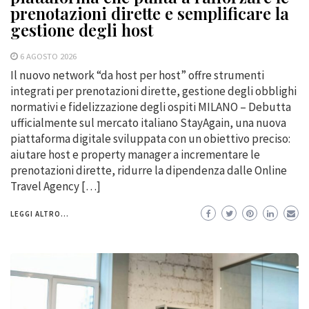
prenotazioni dirette e semplificare la
gestione degli host
6 AGOSTO 2026
Il nuovo network “da host per host” offre strumenti
integrati per prenotazioni dirette, gestione degli obblighi
normativi e fidelizzazione degli ospiti MILANO – Debutta
ufficialmente sul mercato italiano StayAgain, una nuova
piattaforma digitale sviluppata con un obiettivo preciso:
aiutare host e property manager a incrementare le
prenotazioni dirette, ridurre la dipendenza dalle Online
Travel Agency […]
LEGGI ALTRO...