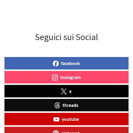
Seguici sui Social
facebook
instagram
x
threads
youtube
pinterest