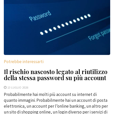
Potrebbe interessarti
Il rischio nascosto legato al riutilizzo
della stessa password su più account
13 LUGLIO 2026
Probabilmente hai molti più account su internet di
quanto immagini. Probabilmente hai un account di posta
elettronica, un account per l’online banking, un altro per
un sito di shopping online, un login diverso per i servizi di