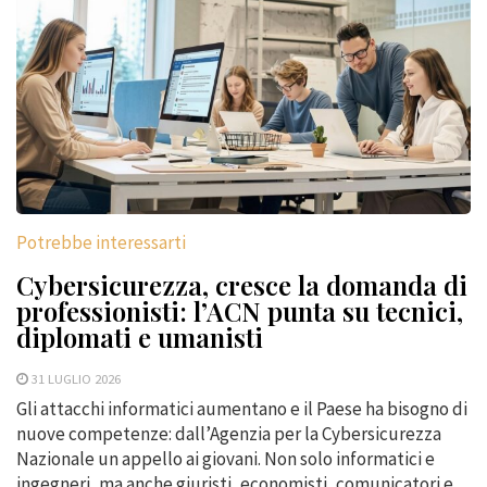
Potrebbe interessarti
Cybersicurezza, cresce la domanda di
professionisti: l’ACN punta su tecnici,
diplomati e umanisti
31 LUGLIO 2026
Gli attacchi informatici aumentano e il Paese ha bisogno di
nuove competenze: dall’Agenzia per la Cybersicurezza
Nazionale un appello ai giovani. Non solo informatici e
ingegneri, ma anche giuristi, economisti, comunicatori e