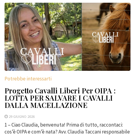
Potrebbe interessarti
Progetto Cavalli Liberi Per OIPA :
LOTTA PER SALVARE I CAVALLI
DALLA MACELLAZIONE
29 GIUGNO 2026
1 – Ciao Claudia, benvenuta! Prima di tutto, raccontaci:
cos’è OIPA e com’è nata? Avv. Claudia Taccani responsabile