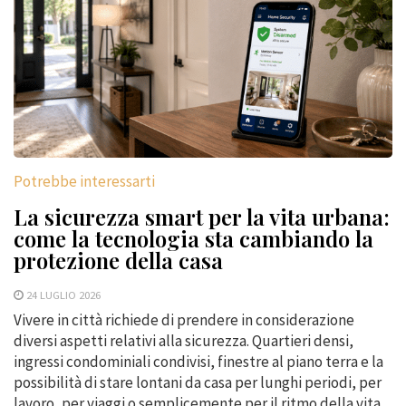
Potrebbe interessarti
La sicurezza smart per la vita urbana:
come la tecnologia sta cambiando la
protezione della casa
24 LUGLIO 2026
Vivere in città richiede di prendere in considerazione
diversi aspetti relativi alla sicurezza. Quartieri densi,
ingressi condominiali condivisi, finestre al piano terra e la
possibilità di stare lontani da casa per lunghi periodi, per
lavoro, per viaggi o semplicemente per il ritmo della vita